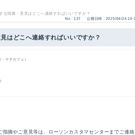
する指摘・意見はどこへ連絡すればいいですか？
No : 137
公開日時 : 2025/04/24 10:
意見はどこへ連絡すればいいですか？
房・マチカフェ）
i
ご指摘やご意見等は、ローソンカスタマセンターまでご連絡