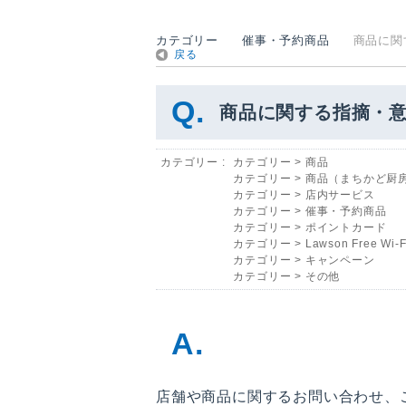
カテゴリー
催事・予約商品
商品に関
戻る
商品に関する指摘・
カテゴリー :
カテゴリー
>
商品
カテゴリー
>
商品（まちかど厨
カテゴリー
>
店内サービス
カテゴリー
>
催事・予約商品
カテゴリー
>
ポイントカード
カテゴリー
>
Lawson Free Wi-F
カテゴリー
>
キャンペーン
カテゴリー
>
その他
店舗や商品に関するお問い合わせ、