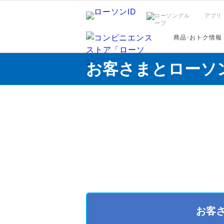
アプリ
商品･おトク情報
お客さまとローソ
お客