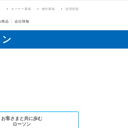
ィ
オーナー募集
物件募集
採用情報
約商品
会社情報
ョン
お客さまと共に歩む
ローソン