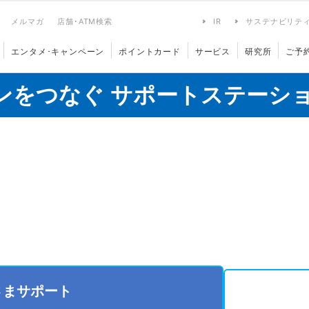
メルマガ
店舗･ATM検索
IR
サステナビリテ
エンタメ･キャンペーン
ポイントカード
サービス
研究所
ご予
ンをつなぐ サポートステーシ
さまサポート