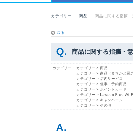
カテゴリー
商品
商品に関する指摘・
戻る
商品に関する指摘・
カテゴリー :
カテゴリー
>
商品
カテゴリー
>
商品（まちかど厨
カテゴリー
>
店内サービス
カテゴリー
>
催事・予約商品
カテゴリー
>
ポイントカード
カテゴリー
>
Lawson Free Wi-F
カテゴリー
>
キャンペーン
カテゴリー
>
その他