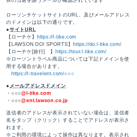
券の当選を謳うメールが確認されています
ローソンチケットサイトのURL、及びメールアドレス
のドメインは以下の通りです。
●
サイトURL
【ローチケ】
https://l-tike.com
【LAWSON DO! SPORTS】
https://do.l-tike.com/
【ローチケ[旅行] 】
https://tour.l-tike.com/
※ローソントラベル商品については下記ドメインを使
用する場合があります。
https://l-travelent.com/○○○
●
メールアドレスドメイン
・○○○
@l-tike.com
・○○○
@ent.lawson.co.jp
送信者のアドレスが表示されていない場合は、送信者
名をタップ（クリック）することでアドレスが表示さ
れます。
※ご利用の環境によって操作は異なります。表示され