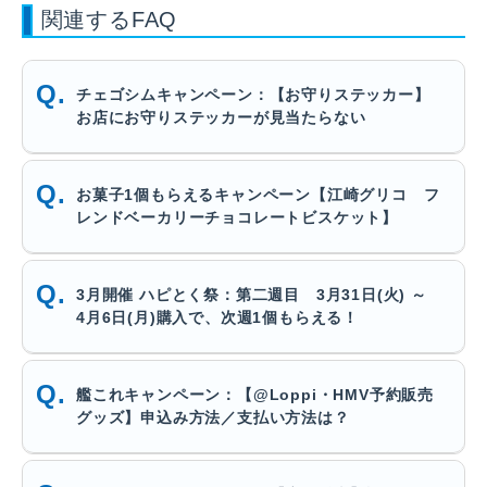
関連するFAQ
チェゴシムキャンペーン：【お守りステッカー】
お店にお守りステッカーが見当たらない
お菓子1個もらえるキャンペーン【江崎グリコ フ
レンドベーカリーチョコレートビスケット】
3月開催 ハピとく祭：第二週目 3月31日(火) ～
4月6日(月)購入で、次週1個もらえる！
艦これキャンペーン：【@Loppi・HMV予約販売
グッズ】申込み方法／支払い方法は？