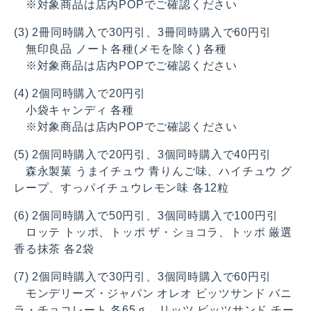
※対象商品は店内POPでご確認ください
(3) 2冊同時購入で30円引、3冊同時購入で60円引
無印良品 ノート各種(メモを除く) 各種
※対象商品は店内POPでご確認ください
(4) 2個同時購入で20円引
小袋キャンディ 各種
※対象商品は店内POPでご確認ください
(5) 2個同時購入で20円引、3個同時購入で40円引
森永製菓 うまイチュウ 青りんご味、ハイチュウ グ
レープ、すっパイチュウレモン味 各12粒
(6) 2個同時購入で50円引、3個同時購入で100円引
ロッテ トッポ、トッポ ザ・ショコラ、トッポ 厳選
香る抹茶 各2袋
(7) 2個同時購入で30円引、3個同時購入で60円引
モンデリーズ・ジャパン オレオ ビッツサンド バニ
ラ・チョコレート 各65ｇ、リッツ ビッツサンド チー