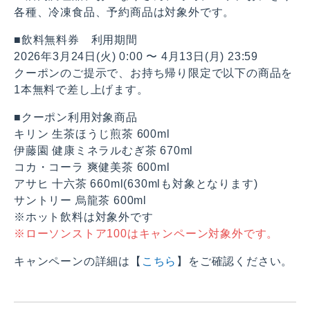
各種、冷凍食品、予約商品は対象外です。
■飲料無料券 利用期間
2026年3月24日(火) 0:00 〜 4月13日(月) 23:59
クーポンのご提示で、お持ち帰り限定で以下の商品を
1本無料で差し上げます。
■クーポン利用対象商品
キリン 生茶ほうじ煎茶 600ml
伊藤園 健康ミネラルむぎ茶 670ml
コカ・コーラ 爽健美茶 600ml
アサヒ 十六茶 660ml(630mlも対象となります)
サントリー 烏龍茶 600ml
※ホット飲料は対象外です
※ローソンストア100はキャンペーン対象外です。
キャンペーンの詳細は【
こちら
】をご確認ください。