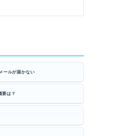
内メールが届かない
概要は？