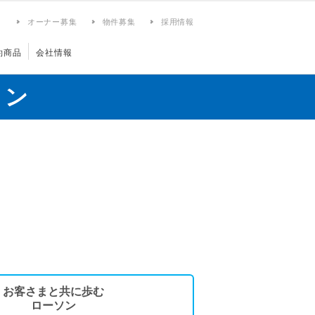
ィ
オーナー募集
物件募集
採用情報
約商品
会社情報
ョン
お客さまと共に歩む
ローソン