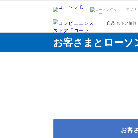
アプリ
商品･おトク情報
お客さまとローソ
お客