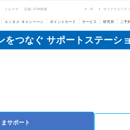
メルマガ
店舗･ATM検索
IR
サステナビリテ
エンタメ･キャンペーン
ポイントカード
サービス
研究所
ご予
ンをつなぐ サポートステーシ
さまサポート