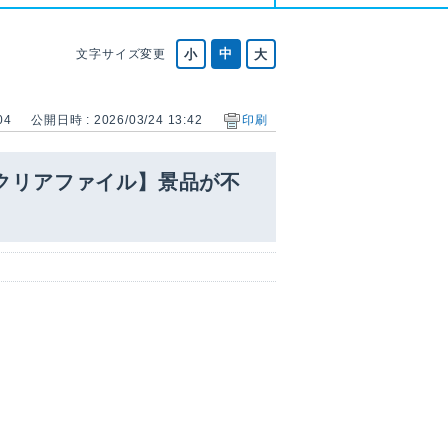
文字サイズ変更
04
公開日時 : 2026/03/24 13:42
印刷
ルクリアファイル】景品が不