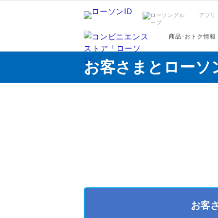
アプリ
商品･おトク情報
お客さまとローソ
お客