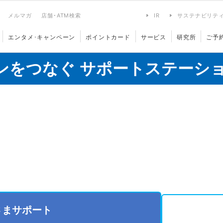
メルマガ
店舗･ATM検索
IR
サステナビリテ
エンタメ･キャンペーン
ポイントカード
サービス
研究所
ご予
ンをつなぐ サポートステーシ
さまサポート