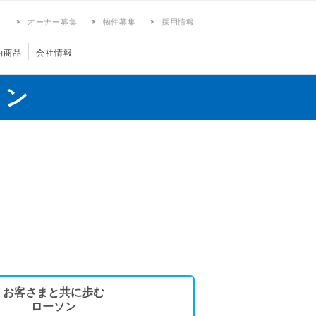
ィ
オーナー募集
物件募集
採用情報
約商品
会社情報
ョン
お客さまと共に歩む
ローソン