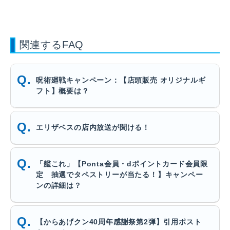
関連するFAQ
呪術廻戦キャンペーン：【店頭販売 オリジナルギ
フト】概要は？
エリザベスの店内放送が聞ける！
「艦これ」【Ponta会員・dポイントカード会員限
定 抽選でタペストリーが当たる！】キャンペー
ンの詳細は？
【からあげクン40周年感謝祭第2弾】引用ポスト