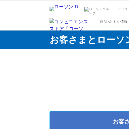
アプリ
商品･おトク情報
お客さまとローソ
お客