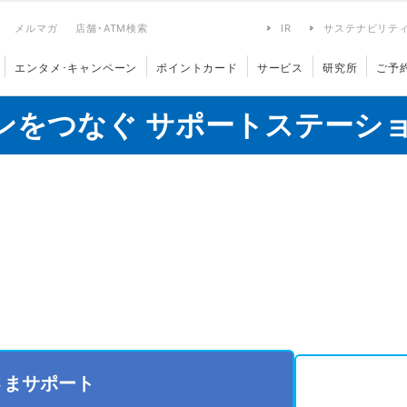
メルマガ
店舗･ATM検索
IR
サステナビリテ
エンタメ･キャンペーン
ポイントカード
サービス
研究所
ご予
ンをつなぐ サポートステーシ
さまサポート