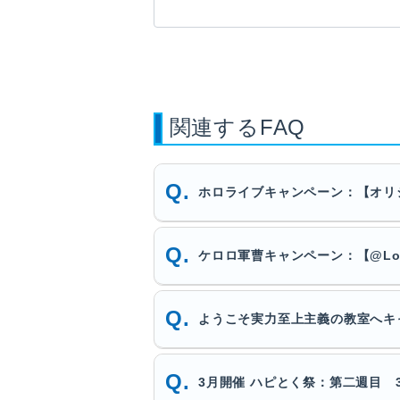
関連するFAQ
ホロライブキャンペーン：【オリ
ケロロ軍曹キャンペーン：【@Lo
ようこそ実力至上主義の教室へキ
3月開催 ハピとく祭：第二週目 3月