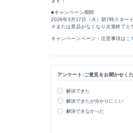
ます！
■キャンペーン期間
2026年3月17日（火）朝7時スター
※または景品がなくなり次第終了と
キャンペーンページ・注意事項は
こ
アンケート:ご意見をお聞かせく
解決できた
解決できたが分かりにくい
解決できなかった