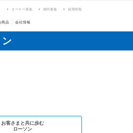
ィ
オーナー募集
物件募集
採用情報
約商品
会社情報
ョン
お客さまと共に歩む
ローソン