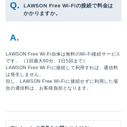
LAWSON Free Wi-Fiの接続で料金は
かかりますか。
LAWSON Free Wi-Fi自体は無料のWi-Fi接続サービス
です。 （1回最大60分、1日5回まで）
LAWSON Free Wi-Fiに接続して利用すれば、通信料
は発生しません。
但し、LAWSON Free Wi-Fiに接続せずに利用した場
合の通信料は、お客様負担となります。