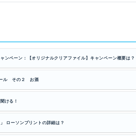
キャンペーン：【オリジナルクリアファイル】キャンペーン概要は？
セール その２ お酒
が聞ける！
カ」 ローソンプリントの詳細は？