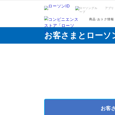
アプリ
商品･おトク情報
お客さまとローソ
お客