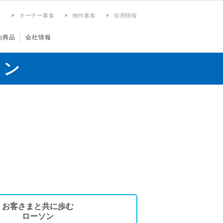
ィ
オーナー募集
物件募集
採用情報
約商品
会社情報
ョン
お客さまと共に歩む
ローソン