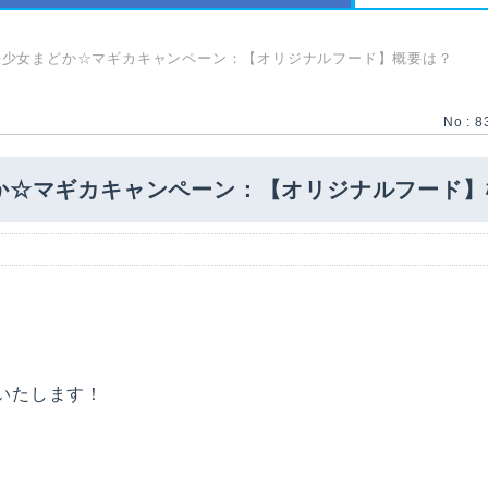
法少女まどか☆マギカキャンペーン：【オリジナルフード】概要は？
No : 8
か☆マギカキャンペーン：【オリジナルフード】
売いたします！