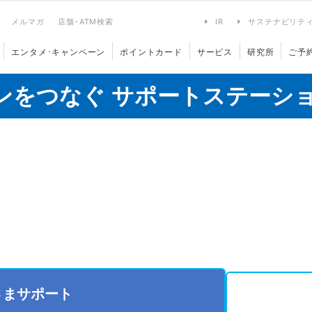
メルマガ
店舗･ATM検索
IR
サステナビリテ
エンタメ･キャンペーン
ポイントカード
サービス
研究所
ご予
ンをつなぐ サポートステーシ
さまサポート