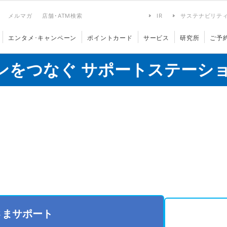
メルマガ
店舗･ATM検索
IR
サステナビリテ
エンタメ･キャンペーン
ポイントカード
サービス
研究所
ご予
ンをつなぐ サポートステーシ
さまサポート