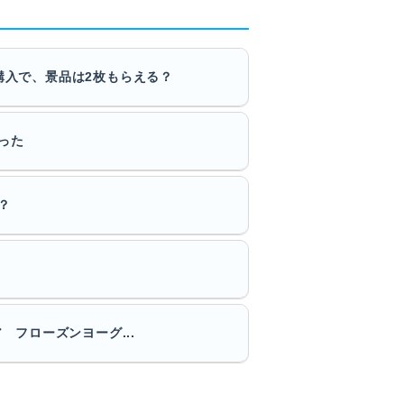
購入で、景品は2枚もらえる？
った
？
フローズンヨーグ...