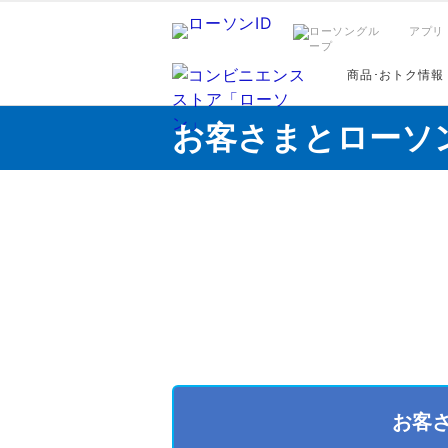
アプリ
商品･おトク情報
お客さまとローソ
お客