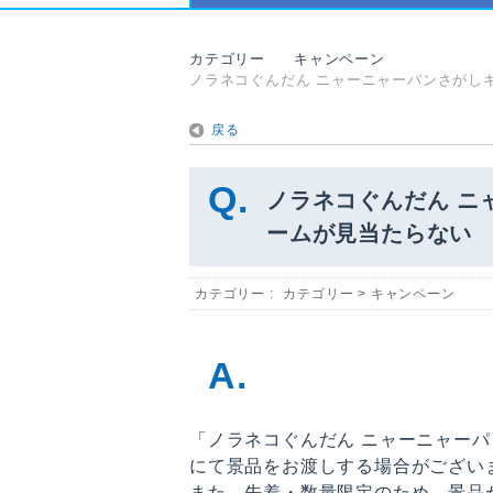
カテゴリー
キャンペーン
ノラネコぐんだん ニャーニャーパンさがし
戻る
ノラネコぐんだん ニ
ームが見当たらない
カテゴリー :
カテゴリー
>
キャンペーン
「ノラネコぐんだん ニャーニャー
にて景品をお渡しする場合がござい
また、先着・数量限定のため、景品