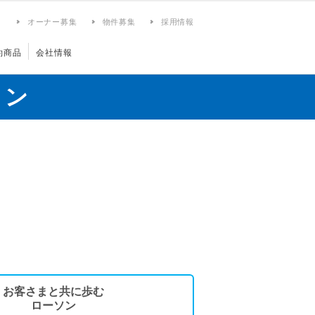
ィ
オーナー募集
物件募集
採用情報
約商品
会社情報
ョン
お客さまと共に歩む
ローソン