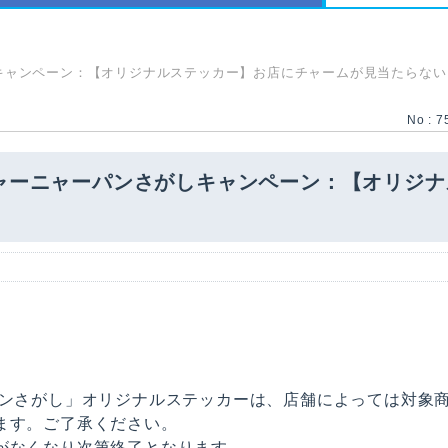
キャンペーン：【オリジナルステッカー】お店にチャームが見当たらない
No : 7
ャーニャーパンさがしキャンペーン：【オリジ
パンさがし」オリジナルステッカーは、店舗によっては対象
ます。ご了承ください。
がなくなり次第終了となります。