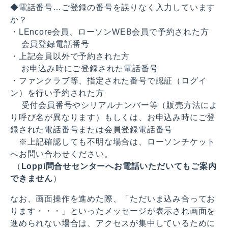
◆電話番号…ご登録の番号を誤りなく入力しています
か？
・LEncore会員、ローソンWEB会員で予約された方
会員登録電話番号
・上記会員以外で予約された方
お申込み時にご登録された電話番号
・ファンクラブ等、指定された番号で認証（ログイ
ン）を行い予約された方
受付会員番号やシリアルナンバー等（販売方法によ
り呼び名が異なります）もしくは、お申込み時にご登
録された電話番号または会員登録電話番号
※上記確認しても不明な場合は、ローソンチケット
へお問い合わせください。
（
Loppi問合せセンターへお電話いただいてもご案内
できません
）
なお、画面操作を進めた際、「ただいま込み合ってお
ります・・・」といったメッセージが表示され画面を
進められない場合は、アクセスが集中しているために