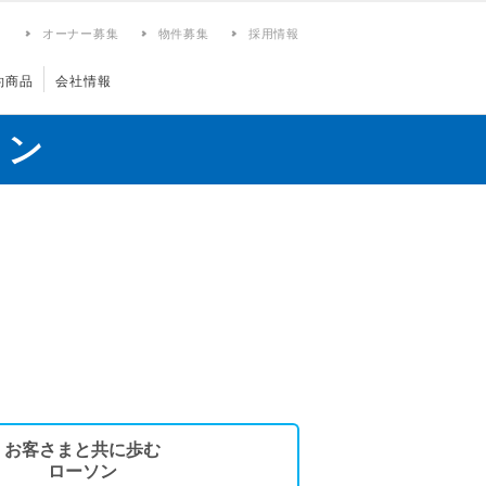
ィ
オーナー募集
物件募集
採用情報
約商品
会社情報
ョン
お客さまと共に歩む
ローソン