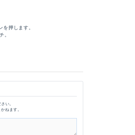
ンを押します。
チ。
ださい。
しかねます。