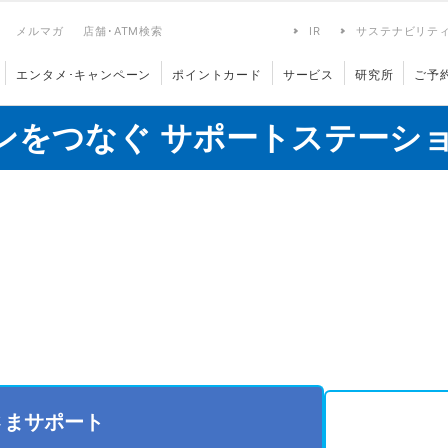
メルマガ
店舗･ATM検索
IR
サステナビリテ
エンタメ･キャンペーン
ポイントカード
サービス
研究所
ご予
ンをつなぐ サポートステーシ
さまサポート