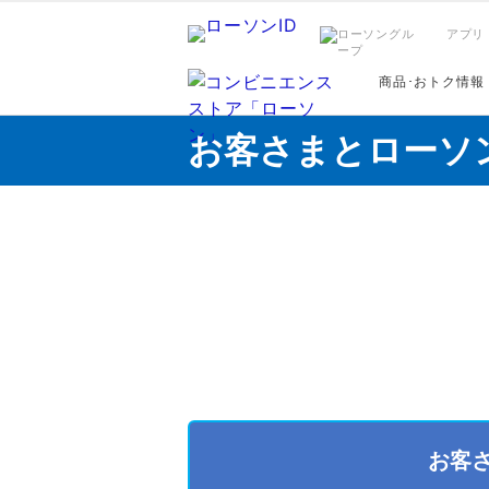
アプリ
商品･おトク情報
お客さまとローソ
お客