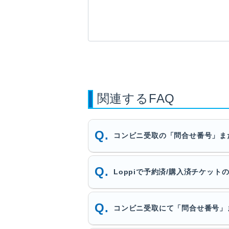
関連するFAQ
コンビニ受取の「問合せ番号」ま
Loppiで予約済/購入済チケッ
コンビニ受取にて「問合せ番号」