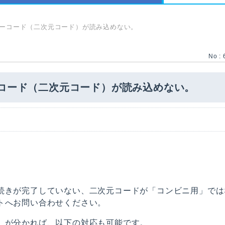
バーコード（二次元コード）が読み込めない。
No : 
コード（二次元コード）が読み込めない。
続きが完了していない、二次元コードが「コンビニ用」では
トへお問い合わせください。
」が分かれば、以下の対応も可能です。