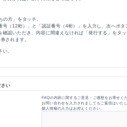
ちの方」をタッチ。
番号（12桁）」と「認証番号（4桁）」を入力し、次へボタ
を確認いただき、内容に間違えなければ「発行する」をタッ
発券されます。
さい。
ださい
FAQの内容に関するご意見・ご感想をお寄せく
お問い合わせを入力されましてもご返信はいた
個人情報の入力はお控えください。