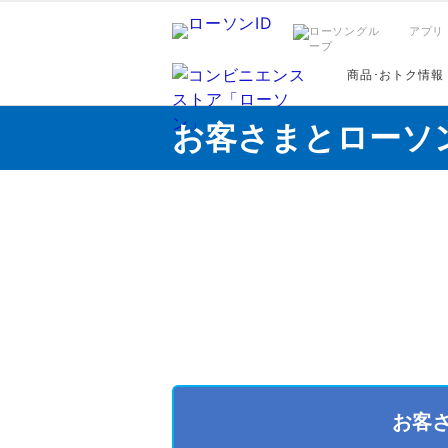
アプリ
商品･おトク情報
お客さまとローソ
お客