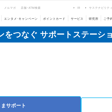
メルマガ
店舗･ATM検索
IR
サステナビリテ
エンタメ･キャンペーン
ポイントカード
サービス
研究所
ご予
ンをつなぐ サポートステーシ
さまサポート