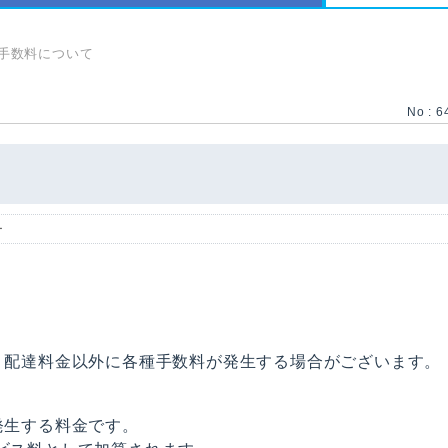
手数料について
No : 6
ー
金、配達料金以外に各種手数料が発生する場合がございます。
発生する料金です。