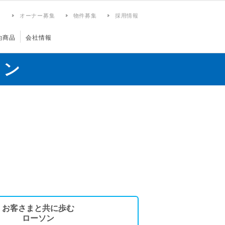
ィ
オーナー募集
物件募集
採用情報
約商品
会社情報
ョン
お客さまと共に歩む
ローソン