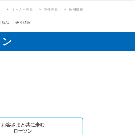
ィ
オーナー募集
物件募集
採用情報
約商品
会社情報
ョン
お客さまと共に歩む
ローソン