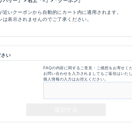
リバリー」＞右上「≡」>「クーポン」
が近いクーポンから自動的にカート内に適用されます。
ンは表示されませんのでご了承ください。
ださい
FAQの内容に関するご意見・ご感想をお寄せく
お問い合わせを入力されましてもご返信はいた
個人情報の入力はお控えください。