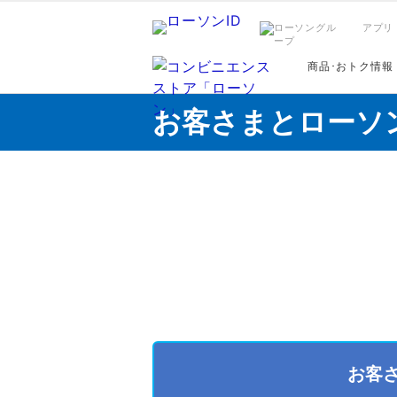
アプリ
商品･おトク情報
お客さまとローソ
お客