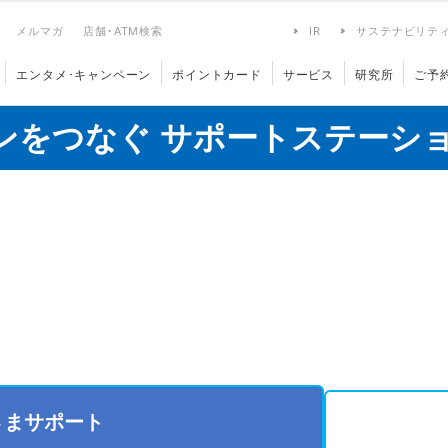
メルマガ
店舗･ATM検索
IR
サステナビリテ
エンタメ･キャンペーン
ポイントカード
サービス
研究所
ご予
ンをつなぐ サポートステーシ
さまサポート