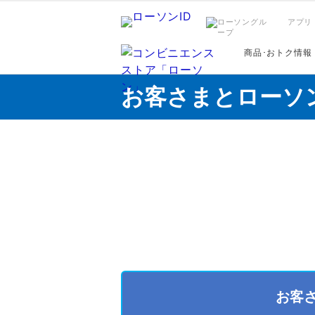
アプリ
商品･おトク情報
お客さまとローソ
お客