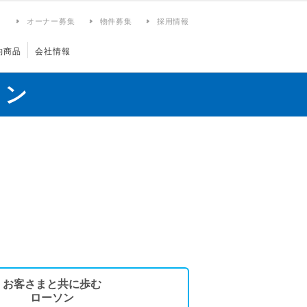
ィ
オーナー募集
物件募集
採用情報
約商品
会社情報
ョン
お客さまと共に歩む
ローソン