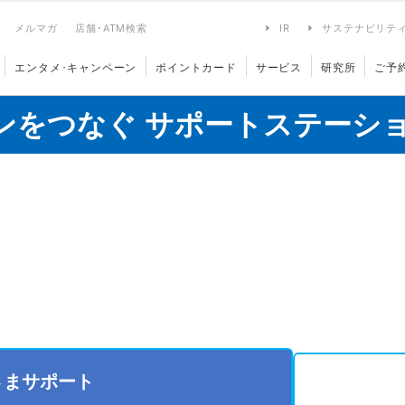
メルマガ
店舗･ATM検索
IR
サステナビリテ
エンタメ･キャンペーン
ポイントカード
サービス
研究所
ご予
ンをつなぐ サポートステーシ
さまサポート