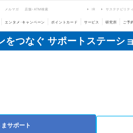
メルマガ
店舗･ATM検索
IR
サステナビリテ
エンタメ･キャンペーン
ポイントカード
サービス
研究所
ご予
ンをつなぐ サポートステーシ
さまサポート