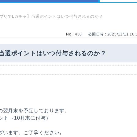
プリでLガチャ】当選ポイントはいつ付与されるのか？
No : 430
公開日時 : 2025/11/11 16:
当選ポイントはいつ付与されるのか？
リ
の翌月末を予定しております。
ント→10月末に付与）
ざいます。ご了承ください｡