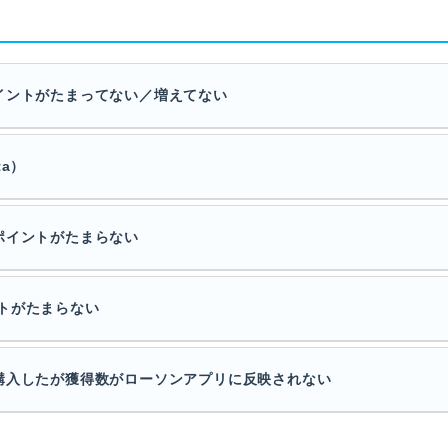
イントがたまってない／増えてない
a）
ポイントがたまらない
トがたまらない
購入したが獲得数がローソンアプリに反映されない