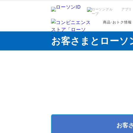
アプリ
商品･おトク情報
お客さまとローソ
お客