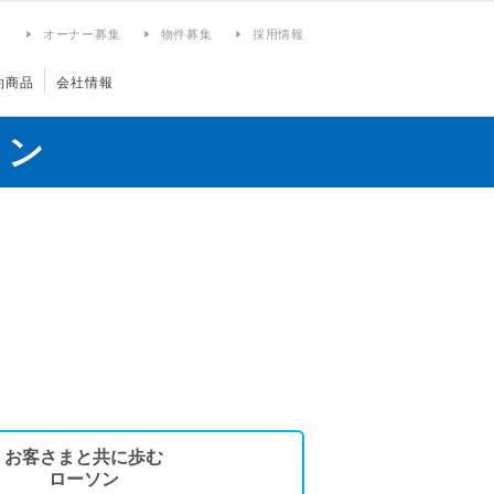
ィ
オーナー募集
物件募集
採用情報
約商品
会社情報
ョン
お客さまと共に歩む
ローソン