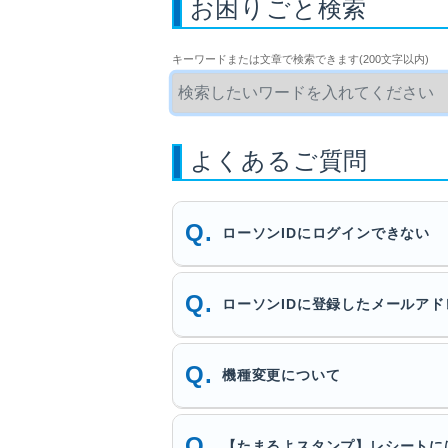
お困りごと検索
キーワードまたは文章で検索できます(200文字以内)
よくあるご質問
ローソンIDにログインできない
ローソンIDに登録したメールア
機種変更について
【たまるよスタンプ】レシートに