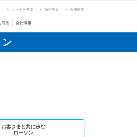
ィ
オーナー募集
物件募集
採用情報
約商品
会社情報
ョン
お客さまと共に歩む
ローソン