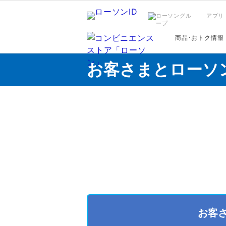
アプリ
商品･おトク情報
お客さまとローソ
お客