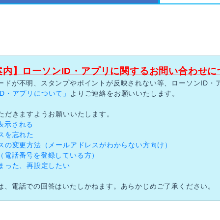
案内】ローソンID・アプリに関するお問い合わせに
ードが不明、スタンプやポイントが反映されない等、ローソンID・
ID・アプリについて」
よりご連絡をお願いいたします。
いただきますようお願いいたします。
表示される
スを忘れた
レスの変更方法（メールアドレスがわからない方向け）
（電話番号を登録している方）
まった、再設定したい
は、電話での回答はいたしかねます。あらかじめご了承ください。