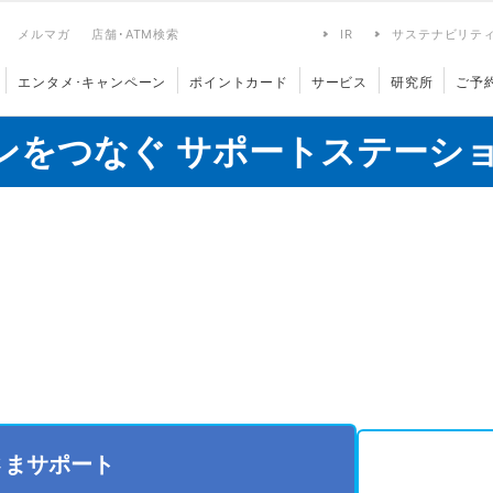
メルマガ
店舗･ATM検索
IR
サステナビリテ
エンタメ･キャンペーン
ポイントカード
サービス
研究所
ご予
ンをつなぐ サポートステーシ
さまサポート