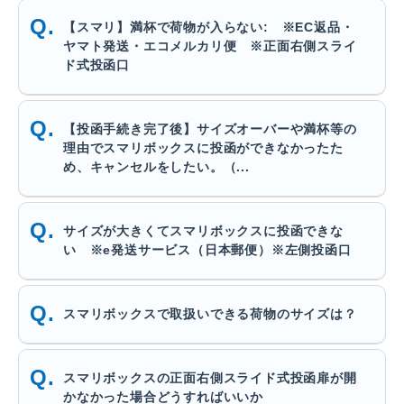
【スマリ】満杯で荷物が入らない: ※EC返品・
ヤマト発送・エコメルカリ便 ※正面右側スライ
ド式投函口
【投函手続き完了後】サイズオーバーや満杯等の
理由でスマリボックスに投函ができなかったた
め、キャンセルをしたい。（...
サイズが大きくてスマリボックスに投函できな
い ※e発送サービス（日本郵便）※左側投函口
スマリボックスで取扱いできる荷物のサイズは？
スマリボックスの正面右側スライド式投函扉が開
かなかった場合どうすればいいか