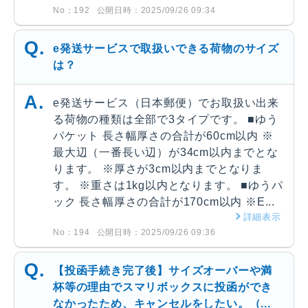
No：192
公開日時：2025/09/26 09:34
e発送サービスで取扱いできる荷物のサイズ
は？
e発送サービス（日本郵便）でお取扱い出来
る荷物の種類は全部で3タイプです。 ■ゆう
パケット 長さ幅厚さの合計が60cm以内 ※
最大辺（一番長い辺）が34cm以内までとな
ります。 ※厚さが3cm以内までとなりま
す。 ※重さは1kg以内となります。 ■ゆうパ
ック 長さ幅厚さの合計が170cm以内 ※E...
詳細表示
No：194
公開日時：2025/09/26 09:36
【投函手続き完了後】サイズオーバーや満
杯等の理由でスマリボックスに投函ができ
なかったため、キャンセルをしたい。（...