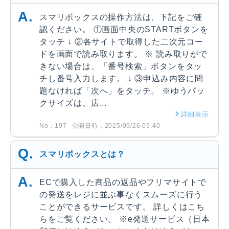
スマリボックスの操作方法は、下記をご確
認ください。 ①画面中央のSTARTボタンを
タッチ ↓ ②各サイトで取得した二次元コー
ドを画面で読み取ります。 ※ 読み取りがで
きない場合は、「番号検索」ボタンをタッ
チし番号入力します。 ↓ ③申込み内容に問
題なければ「次へ」をタッチ。 ※ゆうパッ
クサイズは、店...
詳細表示
No：197
公開日時：2025/09/26 09:40
スマリボックスとは？
ECで購入した商品の返品やフリマサイトで
の発送をレジに並ぶ事なくスムーズに行う
ことができるサービスです。 詳しくはこち
らをご覧ください。 ※e発送サービス（日本