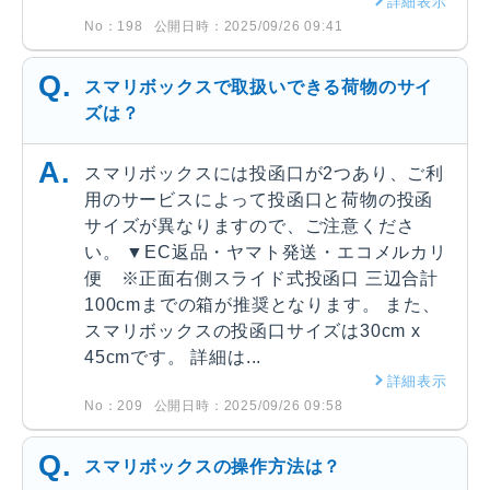
詳細表示
No：198
公開日時：2025/09/26 09:41
スマリボックスで取扱いできる荷物のサイ
ズは？
スマリボックスには投函口が2つあり、ご利
用のサービスによって投函口と荷物の投函
サイズが異なりますので、ご注意くださ
い。 ▼EC返品・ヤマト発送・エコメルカリ
便 ※正面右側スライド式投函口 三辺合計
100cmまでの箱が推奨となります。 また、
スマリボックスの投函口サイズは30cm x
45cmです。 詳細は...
詳細表示
No：209
公開日時：2025/09/26 09:58
スマリボックスの操作方法は？