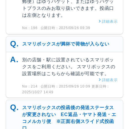
郵便）はゆうパケット、またはゆうパケッ
トプラスのみお取り扱いできます。投函口
は左側となります。
詳細表示
No：196
公開日時：2025/09/26 09:39
スマリボックスが満杯で荷物が入らない
別の店舗・駅に設置されているスマリボッ
クスをご利用ください。 スマリボックスの
設置場所はこちらから確認が可能です。
詳細表示
No：214
公開日時：2025/09/26 10:09
更新日時：
2025/10/27 14:49
スマリボックスの投函後の発送ステータス
が変更されない EC返品・ヤマト発送・エ
コメルカリ便 ※正面右側スライド式投函
口