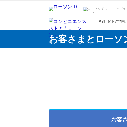
アプリ
商品･おトク情報
お客さまとローソ
お客