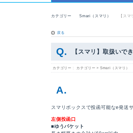
カテゴリー
Smari（スマリ）
【スマ
戻る
【スマリ】取扱いでき
カテゴリー :
カテゴリー
>
Smari（スマリ）
スマリボックスで投函可能なe発送
左側投函口
■
ゆうパケット