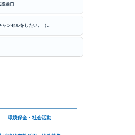
式投函口
ンセルをしたい。（...
環境保全・社会活動