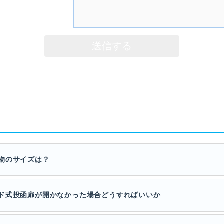
物のサイズは？
ド式投函扉が開かなかった場合どうすればいいか