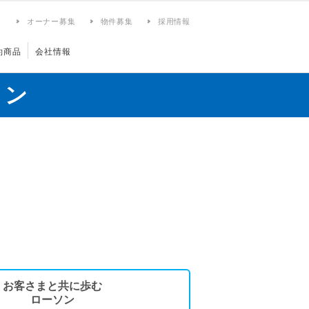
ィ
オーナー募集
物件募集
採用情報
約商品
会社情報
ョン
お客さまと共に歩む
ローソン