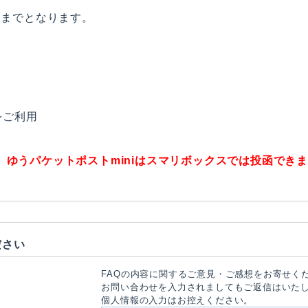
内までとなります。
をご利用
、ゆうパケットポストminiはスマリボックスでは投函でき
ださい
FAQの内容に関するご意見・ご感想をお寄せく
お問い合わせを入力されましてもご返信はいた
個人情報の入力はお控えください。