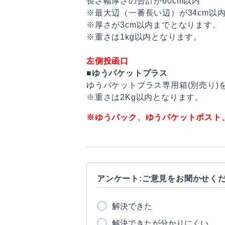
長さ幅厚さの合計が60cm以内
※最大辺（一番長い辺）が34cm以
※厚さが3cm以内までとなります。
※重さは1kg以内となります。
左側投函口
■
ゆうパケットプラス
ゆうパケットプラス専用箱(別売り)
※重さは2Kg以内となります。
※ゆうパック、ゆうパケットポスト
アンケート:ご意見をお聞かせく
解決できた
解決できたが分かりにくい