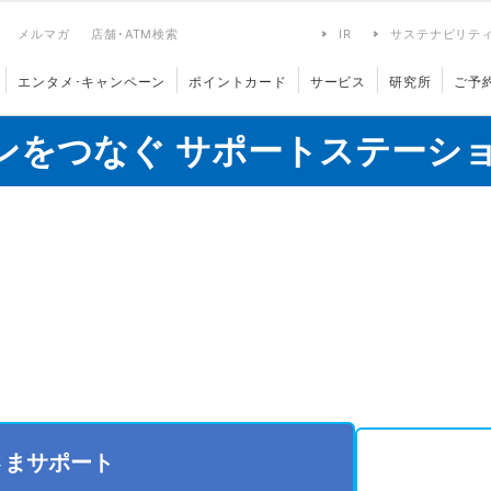
メルマガ
店舗･ATM検索
IR
サステナビリテ
エンタメ･キャンペーン
ポイントカード
サービス
研究所
ご予
ンをつなぐ サポートステーシ
さまサポート