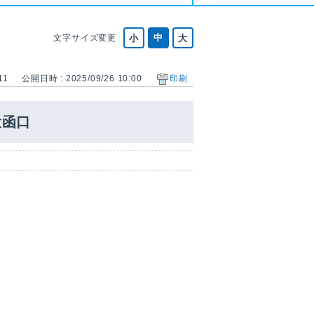
文字サイズ変更
11
公開日時 : 2025/09/26 10:00
印刷
投函口