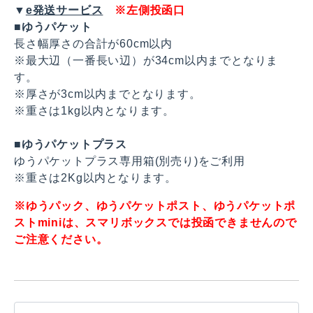
▼
e発送サービス
※左側投函口
■
ゆうパケット
長さ幅厚さの合計が60cm以内
※最大辺（一番長い辺）が34cm以内までとなりま
す。
※厚さが3cm以内までとなります。
※重さは1kg以内となります。
■
ゆうパケットプラス
ゆうパケットプラス専用箱(別売り)をご利用
※重さは2Kg以内となります。
※ゆうパック、ゆうパケットポスト、ゆうパケットポ
ストminiは、スマリボックスでは投函できませんので
ご注意ください。