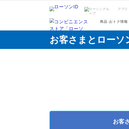
アプリ
商品･おトク情報
お客さまとローソ
お客