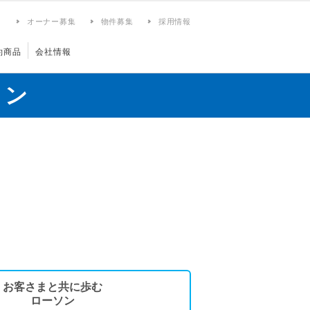
ィ
オーナー募集
物件募集
採用情報
約商品
会社情報
ョン
お客さまと共に歩む
ローソン