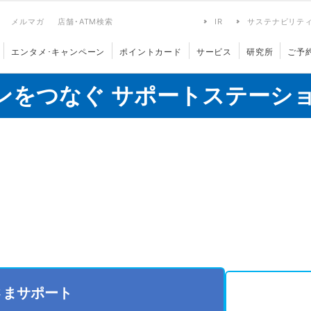
メルマガ
店舗･ATM検索
IR
サステナビリテ
エンタメ･キャンペーン
ポイントカード
サービス
研究所
ご予
ンをつなぐ サポートステーシ
さまサポート