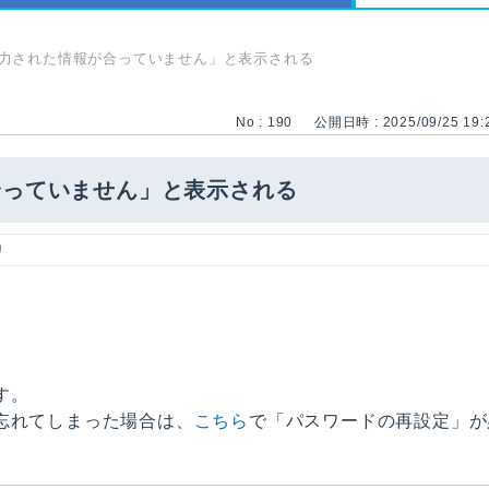
力された情報が合っていません」と表示される
No : 190
公開日時 : 2025/09/25 19:
合っていません」と表示される
リ
す。
忘れてしまった場合は、
こちら
で「パスワードの再設定」が