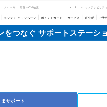
メルマガ
店舗･ATM検索
IR
サステナビリテ
エンタメ･キャンペーン
ポイントカード
サービス
研究所
ご予
ンをつなぐ サポートステーシ
さまサポート