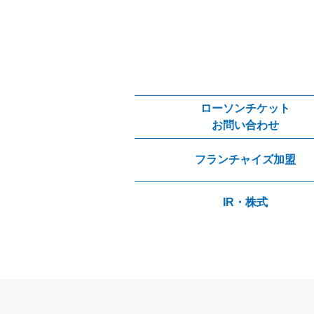
ローソンチケット
お問い合わせ
フランチャイズ加盟
IR・株式