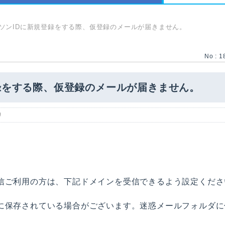
ソンIDに新規登録をする際、仮登録のメールが届きません。
No : 1
録をする際、仮登録のメールが届きません。
リ
信ご利用の方は、下記ドメインを受信できるよう設定くださ
に保存されている場合がございます。迷惑メールフォルダに