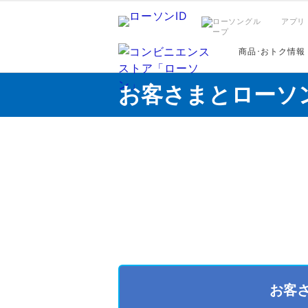
アプリ
商品･おトク情報
お客さまとローソ
お客