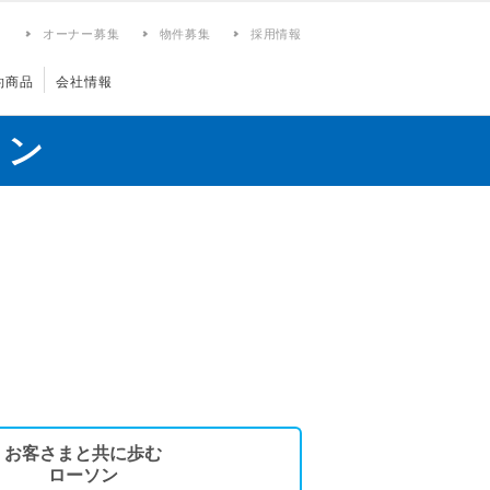
ィ
オーナー募集
物件募集
採用情報
約商品
会社情報
ョン
お客さまと共に歩む
ローソン