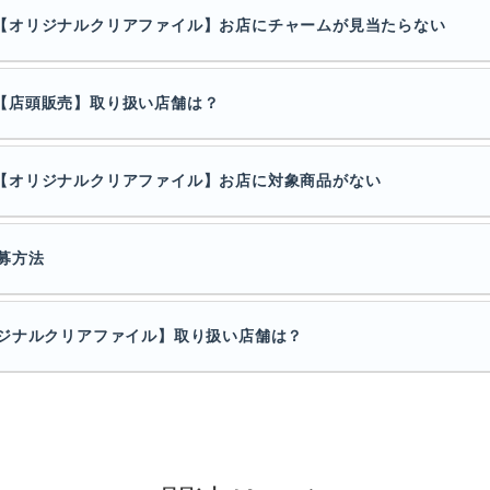
ーン：【オリジナルクリアファイル】お店にチャームが見当たらない
ン：【店頭販売】取り扱い店舗は？
ーン：【オリジナルクリアファイル】お店に対象商品がない
募方法
ジナルクリアファイル】取り扱い店舗は？