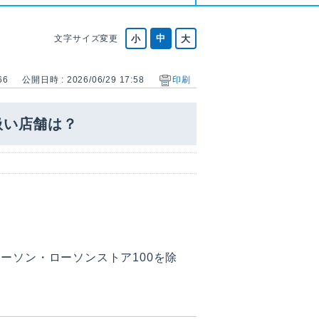
文字サイズ変更
66
公開日時 : 2026/06/29 17:58
印刷
扱い店舗は？
ローソン・ローソンストア100を除