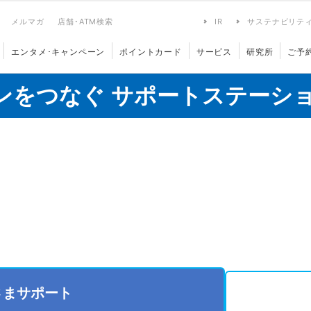
メルマガ
店舗･ATM検索
IR
サステナビリテ
エンタメ･キャンペーン
ポイントカード
サービス
研究所
ご予
ンをつなぐ サポートステーシ
さまサポート