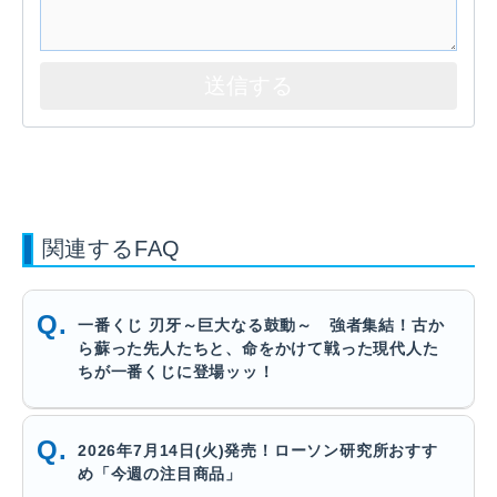
関連するFAQ
一番くじ 刃牙～巨大なる鼓動～ 強者集結！古か
ら蘇った先人たちと、命をかけて戦った現代人た
ちが一番くじに登場ッッ！
2026年7月14日(火)発売！ローソン研究所おすす
め「今週の注目商品」