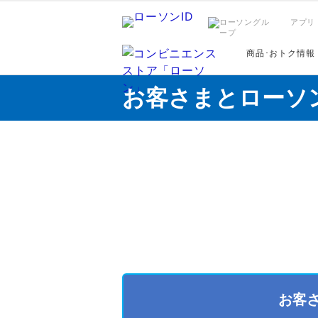
アプリ
商品･おトク情報
お客さまとローソ
お客