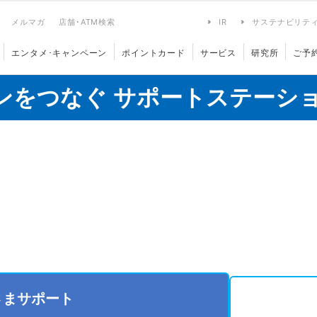
メルマガ
店舗･ATM検索
IR
サステナビリテ
エンタメ･キャンペーン
ポイントカード
サービス
研究所
ご予
ンをつなぐ サポートステーシ
さまサポート