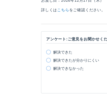
お渡し日：2026年12月17日（木）
詳しくは
こちら
をご確認ください。
アンケート:ご意見をお聞かせく
解決できた
解決できたが分かりにくい
解決できなかった