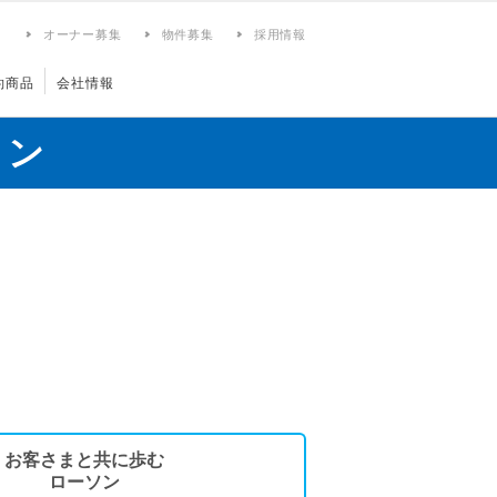
ィ
オーナー募集
物件募集
採用情報
約商品
会社情報
ョン
お客さまと共に歩む
ローソン