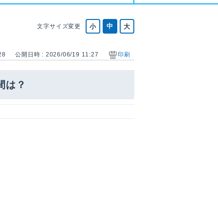
文字サイズ変更
28
公開日時 : 2026/06/19 11:27
印刷
間は？