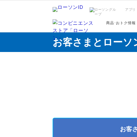
アプリ
商品･おトク情報
お客さまとローソ
お客