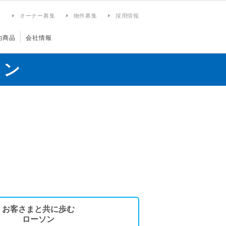
ィ
オーナー募集
物件募集
採用情報
約商品
会社情報
ョン
お客さまと共に歩む
ローソン