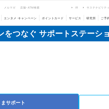
メルマガ
店舗･ATM検索
IR
サステナビリテ
エンタメ･キャンペーン
ポイントカード
サービス
研究所
ご予
ンをつなぐ サポートステーシ
さまサポート