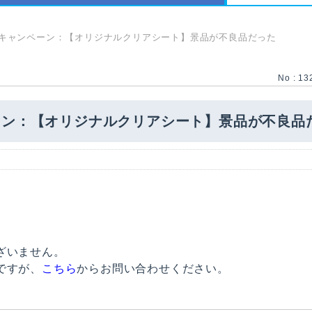
キャンペーン：【オリジナルクリアシート】景品が不良品だった
No : 13
ーン：【オリジナルクリアシート】景品が不良品
ざいません。
ですが、
こちら
からお問い合わせください。