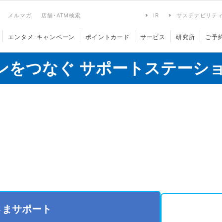
メルマガ
店舗･ATM検索
IR
サステナビリテ
エンタメ･キャンペーン
ポイントカード
サービス
研究所
ご予
ンをつなぐ サポートステーシ
さまサポート