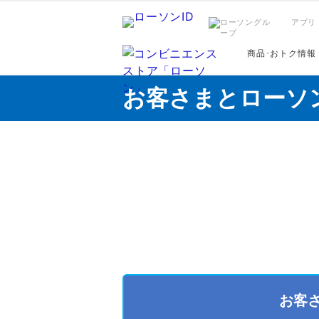
アプリ
商品･おトク情報
お客さまとローソ
お客