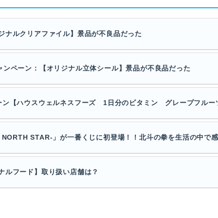
ジナルクリアファイル】景品が不良品だった
RSキャンペーン：【オリジナル立体シール】景品が不良品だった
ーン【ハウスウェルネスフーズ 1日分のビタミン グレープフルー
HE NORTH STAR-」が一番くじに初登場！！北斗の拳を生活の中で感じ
ナルフード】取り扱い店舗は？