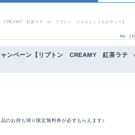
CREAMY 紅茶ラテ or リプトン ジャスミンミルクティー】
No : 13
ャンペーン【リプトン CREAMY 紅茶ラテ 
商品のお持ち帰り限定無料券が必ずもらえます♪