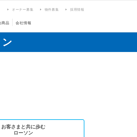
ィ
オーナー募集
物件募集
採用情報
約商品
会社情報
ョン
お客さまと共に歩む
ローソン