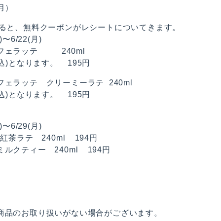
（月）
すると、無料クーポンがレシートについてきます。
6/22(月)
フェラッテ 240ml
税込)となります。 195円
ェラッテ クリーミーラテ 240ml
税込)となります。 195円
6/29(月)
 紅茶ラテ 240ml 194円
ルクティー 240ml 194円
商品のお取り扱いがない場合がございます。