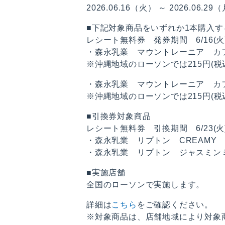
2026.06.16（火） ～ 2026.06.29
■下記対象商品をいずれか1本購入
レシート無料券 発券期間 6/16(火)〜
・森永乳業 マウントレーニア カ
※沖縄地域のローソンでは215円(
・森永乳業 マウントレーニア カフ
※沖縄地域のローソンでは215円(
■引換券対象商品
レシート無料券 引換期間 6/23(火)〜
・森永乳業 リプトン CREAMY
・森永乳業 リプトン ジャスミンミ
■実施店舗
全国のローソンで実施します。
詳細は
こちら
をご確認ください。
※対象商品は、店舗地域により対象