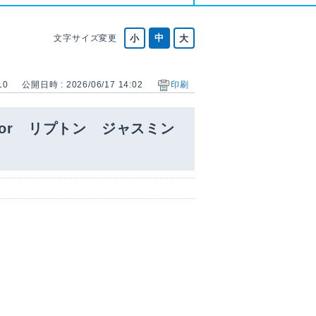
文字サイズ変更
10
公開日時 : 2026/06/17 14:02
印刷
or リプトン ジャスミン