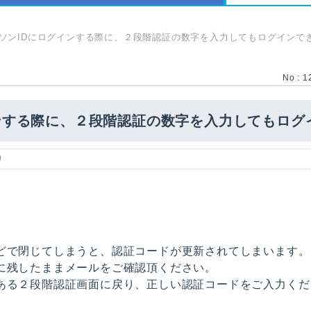
ソンIDにログインする際に、２段階認証の数字を入力してもログインで
No : 1
ンする際に、２段階認証の数字を入力してもログ
リ
どで閉じてしまうと、認証コードが更新されてしまいます。
に残したままメールをご確認頂ください。
ある２段階認証画面に戻り、正しい認証コードをご入力くだ