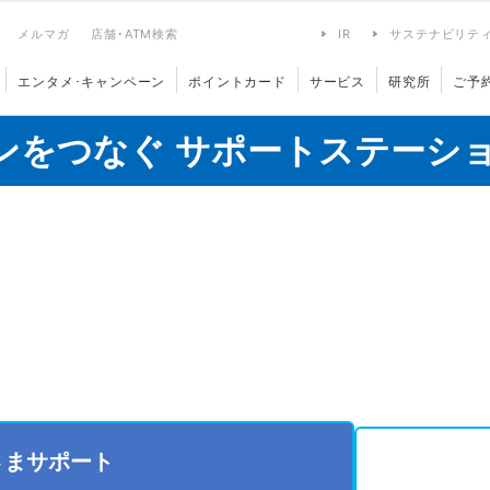
メルマガ
店舗･ATM検索
IR
サステナビリテ
エンタメ･キャンペーン
ポイントカード
サービス
研究所
ご予
ンをつなぐ サポートステーシ
さまサポート