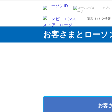
アプリ
商品･おトク情報
お客さまとローソ
お客