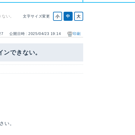
きない。
文字サイズ変更
27
公開日時 : 2025/04/23 19:14
印刷
インできない。
さい。