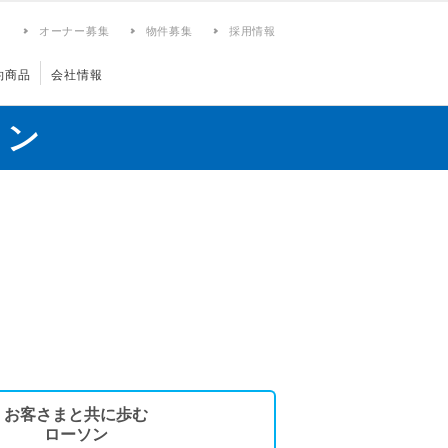
ィ
オーナー募集
物件募集
採用情報
約商品
会社情報
ョン
お客さまと共に歩む
ローソン