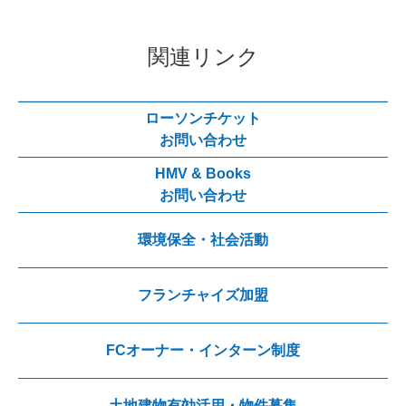
関連リンク
ローソンチケット
お問い合わせ
HMV & Books
お問い合わせ
環境保全・社会活動
フランチャイズ加盟
FCオーナー・インターン制度
土地建物有効活用・物件募集