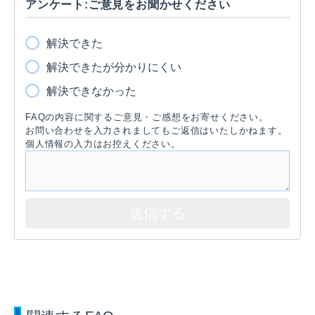
アンケート:ご意見をお聞かせください
解決できた
解決できたが分かりにくい
解決できなかった
FAQの内容に関するご意見・ご感想をお寄せください。
お問い合わせを入力されましてもご返信はいたしかねます。
個人情報の入力はお控えください。