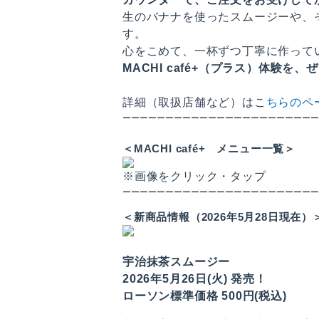
生のバナナを使ったスムージーや、
す。
心をこめて、一杯ずつ丁寧に作って
MACHI café+（プラス）体験を
詳細（取扱店舗など）はこ
ちらのペ
ーーーーーーーーーーーーーーーーーーーーーーー
＜MACHI café+ メニュー一覧＞
※画像をクリック・タップ
ーーーーーーーーーーーーーーーーーーーーーーー
＜新商品情報（2026年5月28日現在）
宇治抹茶スムージー
2026年5月26日(火) 発売！
ローソン標準価格 500円(税込)