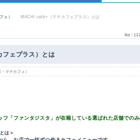
フェ）
MACHI café+（マチカフェプラス）とは
No : 12
マチカフェプラス）とは
房・マチカフェ）
ッフ「ファンタジスタ」が在籍している選ばれた店舗でのみ
）とは＞
から、お店で一杯ずつ作るカフェメニューです。