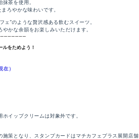
治抹茶を使用。
たまろやかな味わいです。
フェ”のような贅沢感ある飲むスイーツ。
ろやかな余韻をお楽しみいただけます。
ーーーーーーー
ールをためよう！
日現在）
用ホイップクリームは対象外です。
の施策となり、スタンプカードはマチカフェプラス展開店舗