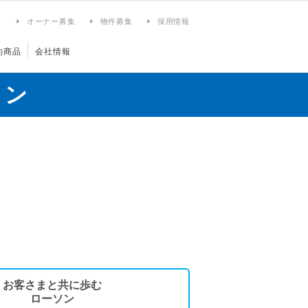
ィ
オーナー募集
物件募集
採用情報
約商品
会社情報
ョン
お客さまと共に歩む
ローソン