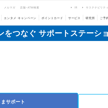
メルマガ
店舗･ATM検索
IR
サステナビリテ
エンタメ･キャンペーン
ポイントカード
サービス
研究所
ご予
ンをつなぐ サポートステーシ
さまサポート