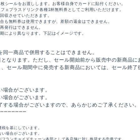
1枚シールをお渡しします。お客様自身でカードに貼付ください。
フェプラスドリンク各種1杯無料券としてご利用いただけます。
回収させていただきます。
合も無料券は使用できますが、差額の返金はできません。
再発行はできません。
期により異なります。下記はイメージです。
を同一商品で併用することはできません。
値引となります。ただし、セール開始前から販売中の新商品に
り、セール期間中に発売する新商品においては、セール終了
い場合がございます。
い場合がございます。
了する場合がございますので、あらかじめご了承ください。
ーーーーーーー
費税を基にしています。
ない場合がございます。
がフランチャイズチェーン本部として各店舗に対し推奨する売価です。