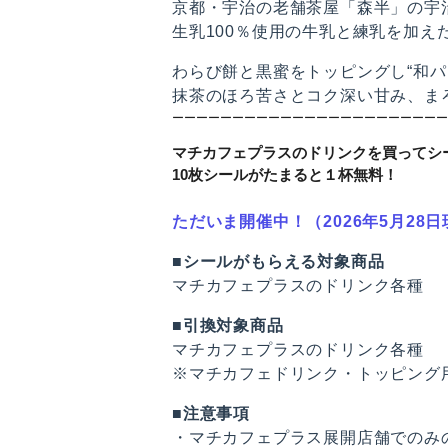
京都・宇治の老舗茶屋「森半」の宇
生乳100％使用の牛乳と練乳を加え
わらび餅と黒蜜をトッピングし“和パ
抹茶のほろ苦さとコク深い甘み、ま
ーーーーーーーーーーーーーーーーーーーーーーー
マチカフェプラスのドリンクを買ってシ
10枚シールがたまると１杯無料！
ただいま開催中！（2026年5月28
■シールがもらえる対象商品
マチカフェプラスのドリンク各種
■引換対象商品
マチカフェプラスのドリンク各種
※マチカフェドリンク・トッピング
■注意事項
・マチカフェプラス展開店舗でのみ