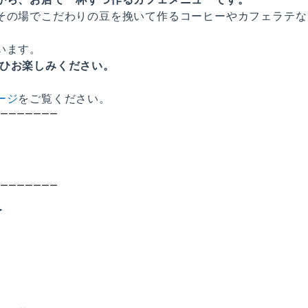
その場でこだわりの豆を挽いて作るコーヒーやカフェラテな
います。
、ぜひお楽しみください。
ージ
をご覧ください。
ーーーーーーー
ーーーーーーー
＞