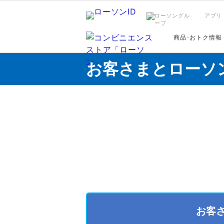
アプリ
商品･おトク情報
お客さまとローソ
お客