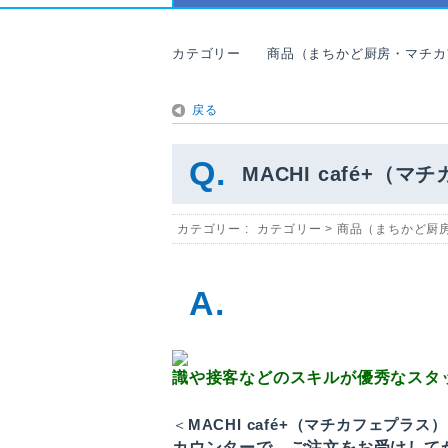
カテゴリー
商品（まちかど厨房・マチカ
戻る
MACHI café+（
カテゴリー :
カテゴリー
>
商品（まちかど厨
識や接客などのスキルが優秀なスタ
＜
MACHI café+（マチカフェプラス
カウンターで、ご注文をお受けして