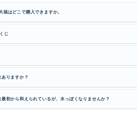
大福はどこで購入できますか。
くじ
はありますか？
は最初から和えられているが、水っぽくなりませんか？