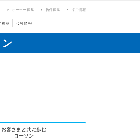
ィ
オーナー募集
物件募集
採用情報
約商品
会社情報
ョン
お客さまと共に歩む
ローソン