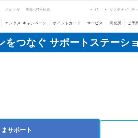
メルマガ
店舗･ATM検索
IR
サステナビリテ
エンタメ･キャンペーン
ポイントカード
サービス
研究所
ご予
ンをつなぐ サポートステーシ
さまサポート