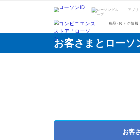
アプリ
商品･おトク情報
お客さまとローソ
お客