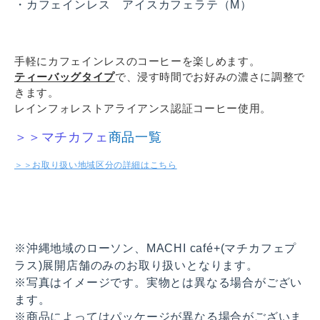
・カフェインレス アイスカフェラテ（M）
手軽にカフェインレスのコーヒーを楽しめます。
ティーバッグタイプ
で、浸す時間でお好みの濃さに調整で
きます。
レインフォレストアライアンス認証コーヒー使用。
＞＞マチカフェ
商品一覧
＞＞お取り扱い地域区分の詳細はこちら
※沖縄地域のローソン、MACHI café+(マチカフェプ
ラス)展開店舗のみのお取り扱いとなります。
※写真はイメージです。実物とは異なる場合がござい
ます。
※商品によってはパッケージが異なる場合がございま