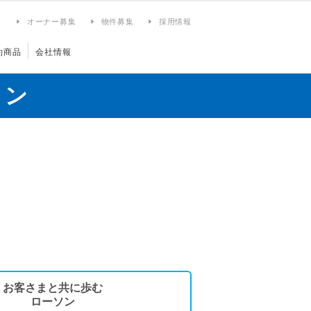
ィ
オーナー募集
物件募集
採用情報
約商品
会社情報
ョン
お客さまと共に歩む
ローソン