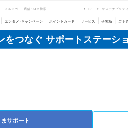
メルマガ
店舗･ATM検索
IR
サステナビリテ
エンタメ･キャンペーン
ポイントカード
サービス
研究所
ご予
ンをつなぐ サポートステーシ
さまサポート