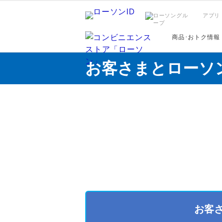
アプリ
商品･おトク情報
お客さまとローソ
お客