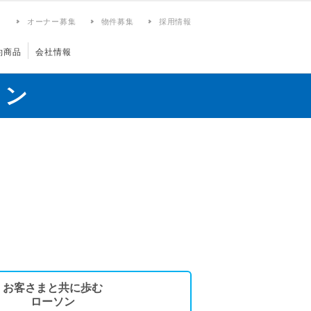
ィ
オーナー募集
物件募集
採用情報
約商品
会社情報
ョン
お客さまと共に歩む
ローソン