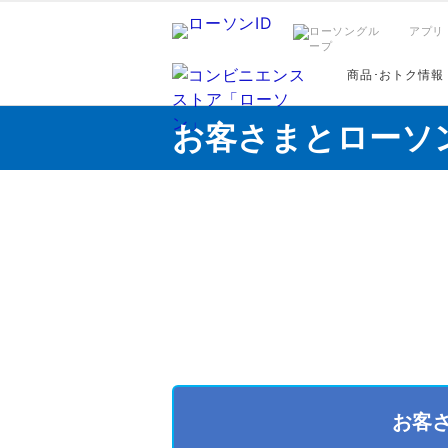
アプリ
商品･おトク情報
お客さまとローソ
お客