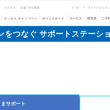
メルマガ
店舗･ATM検索
IR
サステナビリテ
エンタメ･キャンペーン
ポイントカード
サービス
研究所
ご予
ンをつなぐ サポートステーシ
さまサポート