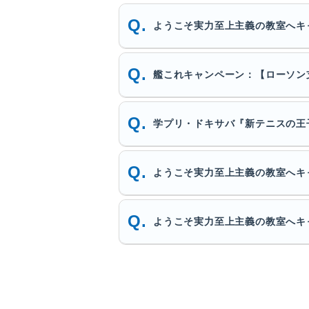
ようこそ実力至上主義の教室へキャ
艦これキャンペーン：【ローソン
学プリ・ドキサバ『新テニスの王子
ようこそ実力至上主義の教室へキ
ようこそ実力至上主義の教室へキ