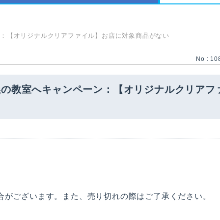
：【オリジナルクリアファイル】お店に対象商品がない
No : 10
義の教室へキャンペーン：【オリジナルクリアフ
合がございます。また、売り切れの際はご了承ください。