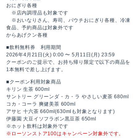
おにぎり各種
※店内調理品も対象です
※おいなりさん、寿司、パウチおにぎり各種、冷凍
食品、予約商品は対象外です
からあげクン各種
■飲料無料券 利用期間
2026年4月21日(火) 0:00 〜 5月11日(月) 23:59
クーポンのご提示で、お持ち帰り限定で以下の商品を
1本無料で差し上げます。
■クーポン利用対象商品
キリン 生茶 600ml
サントリー グリーンダ・カ・ラ やさしい麦茶 680ml
コカ・コーラ 爽健美茶 600ml
アサヒ 十六茶 660ml(630mlも対象となります)
伊藤園 大豆イソフラボン黒豆茶 650ml
※ホット飲料は対象外です
※ローソンストア100はキャンペーン対象外です。