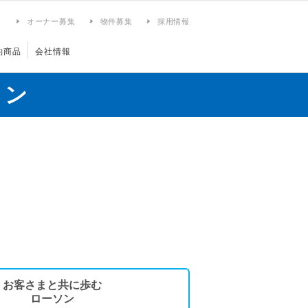
ィ
オーナー募集
物件募集
採用情報
約商品
会社情報
ョン
お客さまと共に歩む
ローソン