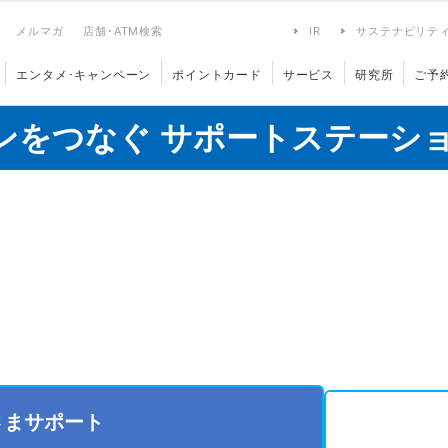
メルマガ
店舗･ATM検索
IR
サステナビリテ
エンタメ･キャンペーン
ポイントカード
サービス
研究所
ご予
ンをつなぐ サポートステーシ
さまサポート