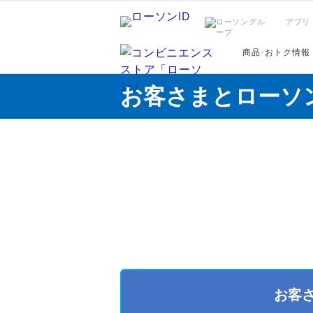
アプリ
商品･おトク情報
お客さまとローソ
お客