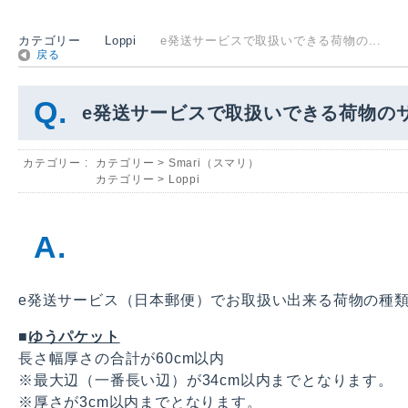
カテゴリー
Loppi
e発送サービスで取扱いできる荷物の...
戻る
e発送サービスで取扱いできる荷物の
カテゴリー :
カテゴリー
>
Smari（スマリ）
カテゴリー
>
Loppi
e発送サービス（日本郵便）でお取扱い出来る荷物の種類
■
ゆうパケット
長さ幅厚さの合計が60cm以内
※最大辺（一番長い辺）が34cm以内までとなります。
※厚さが3cm以内までとなります。