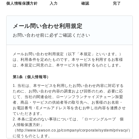
個人情報保護方針
入力
確認
完了
メール問い合わせ利用規定
お問い合わせ前に必ずご確認ください
メールお問い合わせ利用規定（以下「本規定」といいます。）
は、利用条件を定めたものです。本サービスを利用するお客様
は、本規定に同意の上、本サービスを利用するものとします。
第1条（個人情報等）
1. 当社は、本サービスを利用したお問い合わせ内容に対応する
ために、お問い合わせ内容の調査および回答のため、必要に応
じて、当社の関連会社、ローソンフランチャイズチェーン加盟
者、商品・サービスの供給者等の取引先へ、お客様のお名前・
お電話番号・Eメールアドレス等を含むお申し出内容を連携させ
ていただきます。
2. 本条に定めのない事項については、「ローソングループ 個
人情報保護方針」
（http://www.lawson.co.jp/company/corporate/system/privacy/）
に従うものとします。