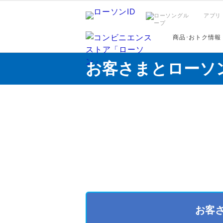
アプリ
商品･おトク情報
お客さまとローソ
お客