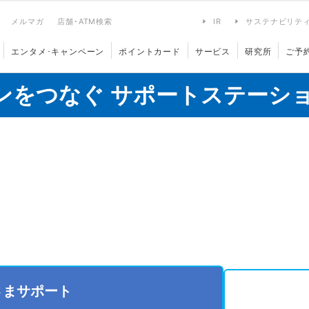
メルマガ
店舗･ATM検索
IR
サステナビリテ
エンタメ･キャンペーン
ポイントカード
サービス
研究所
ご予
ンをつなぐ サポートステーシ
さまサポート