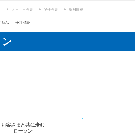
ィ
オーナー募集
物件募集
採用情報
約商品
会社情報
ョン
お客さまと共に歩む
ローソン