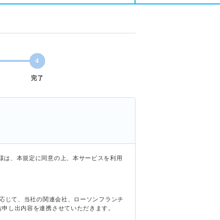
4
完了
様は、本規定に同意の上、本サービスを利用
に応じて、当社の関連会社、ローソンフランチ
お申し出内容を連携させていただきます。