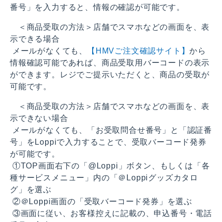
番号」を入力すると、情報の確認が可能です。
＜商品受取の方法＞店舗でスマホなどの画面を、表
示できる場合
メールがなくても、
【HMVご注文確認サイト】
から
情報確認可能であれば、商品受取用バーコードの表示
ができます。レジでご提示いただくと、商品の受取が
可能です。
＜商品受取の方法＞店舗でスマホなどの画面を、表
示できない場合
メールがなくても、「お受取問合せ番号」と「認証番
号」をLoppiで入力することで、受取バーコード発券
が可能です。
①TOP画面右下の「@Loppi」ボタン、もしくは「各
種サービスメニュー」内の「＠Loppiグッズカタロ
グ」を選ぶ
②＠Loppi画面の「受取バーコード発券」を選ぶ
③画面に従い、お客様控えに記載の、申込番号・電話