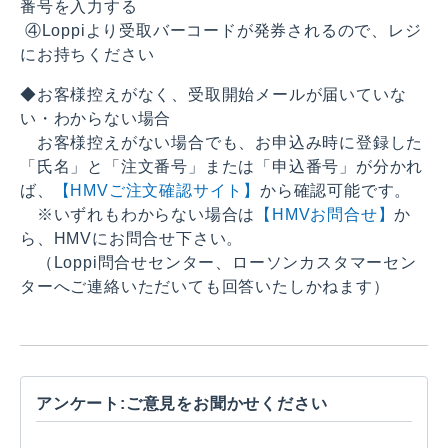
番号を入力する
④Loppiより受取バーコードが発券されるので、レジ
にお持ちください
◆お客様控えがなく、受取開始メールが届いていな
い・わからない場合
お客様控えがない場合でも、お申込み時に登録した
「氏名」と「注文番号」または「申込番号」が分かれ
ば、
【HMVご注文確認サイト】
から確認可能です。
※いずれもわからない場合は
【HMVお問合せ】
か
ら、HMVにお問合せ下さい。
（Loppi問合せセンター、ローソンカスタマーセン
ターへご連絡いただいても回答いたしかねます）
アンケート:ご意見をお聞かせください