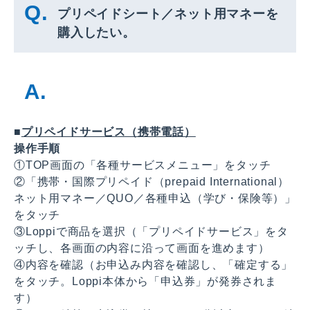
プリペイドシート／ネット用マネーを
購入したい。
■
プリペイドサービス（携帯電話）
操作手順
①TOP画面の「各種サービスメニュー」をタッチ
②「携帯・国際プリペイド（prepaid International）
ネット用マネー／QUO／各種申込（学び・保険等）」
をタッチ
③Loppiで商品を選択（「プリペイドサービス」をタ
ッチし、各画面の内容に沿って画面を進めます）
④内容を確認（お申込み内容を確認し、「確定する」
をタッチ。Loppi本体から「申込券」が発券されま
す）