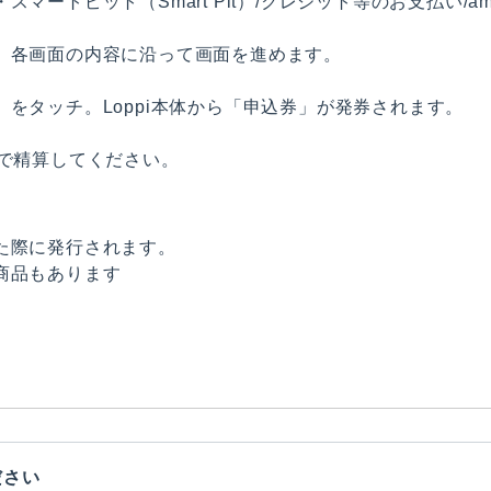
マートピット（Smart Pit）/クレジット等のお支払い/a
、各画面の内容に沿って画面を進めます。
をタッチ。Loppi本体から「申込券」が発券されます。
で精算してください。
た際に発行されます。
商品もあります
ださい