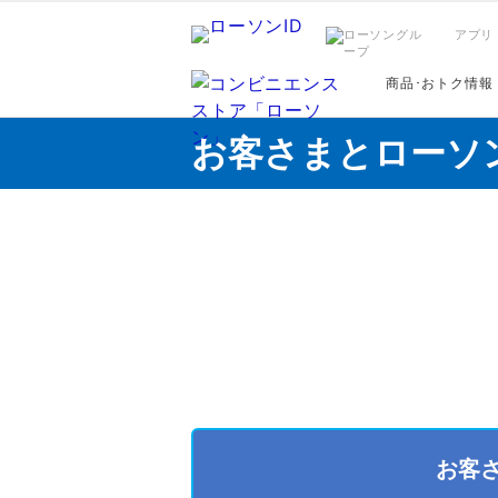
アプリ
商品･おトク情報
お客さまとローソ
お客