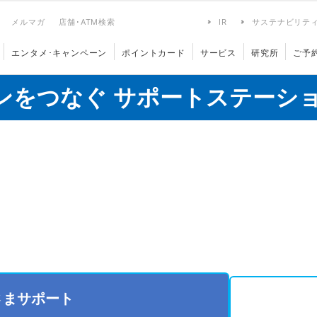
メルマガ
店舗･ATM検索
IR
サステナビリテ
エンタメ･キャンペーン
ポイントカード
サービス
研究所
ご予
ンをつなぐ サポートステーシ
さまサポート