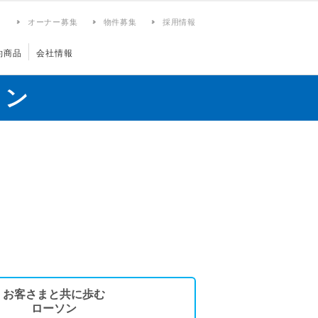
ィ
オーナー募集
物件募集
採用情報
約商品
会社情報
ョン
お客さまと共に歩む
ローソン