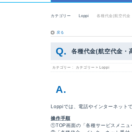
カテゴリー
Loppi
各種代金(航空代
戻る
各種代金(航空代金・
カテゴリー :
カテゴリー
>
Loppi
Loppiでは、電話やインターネッ
操作手順
①TOP画面の「各種サービスメニ