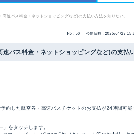
金・高速バス料金・ネットショッピングなど)の支払い方法を知りたい。
No : 56
公開日時 : 2025/04/23 15:
高速バス料金・ネットショッピングなど)の支払
トで予約した航空券・高速バスチケットのお支払が24時間可能
ュー」をタッチします。