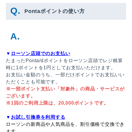
Pontaポイントの使い方
▼
ローソン店頭でのお支払い
たまったPonta/dポイントをローソン店頭でレジ精算
時に1ポイントを1円としてお支払いただけます。
お支払い金額のうち、一部だけポイントでお支払いい
ただくことも可能です。
※一部ポイント支払い「対象外」の商品・サービスが
ございます。
※1回のご利用上限は、20,000ポイントです。
▼
お試し引換券を利用する
ローソンの新商品や人気商品を、割引価格で交換でき
ます。