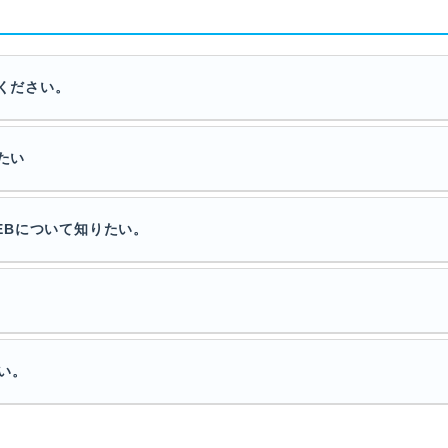
てください。
たい
WEBについて知りたい。
い。