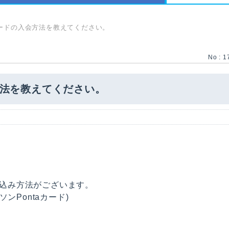
aカードの入会方法を教えてください。
No : 1
会方法を教えてください。
申込み方法がございます。
ンPontaカード)