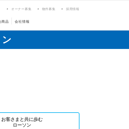
ィ
オーナー募集
物件募集
採用情報
約商品
会社情報
ョン
お客さまと共に歩む
ローソン