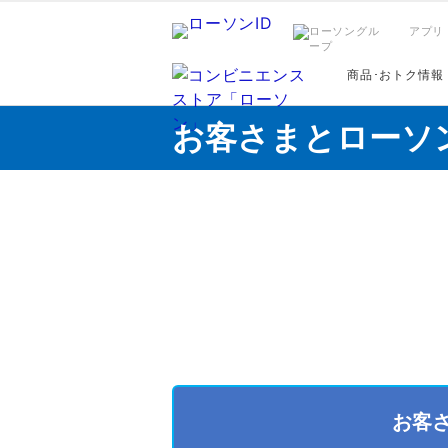
アプリ
商品･おトク情報
お客さまとローソ
お客