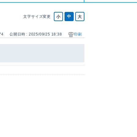
文字サイズ変更
74
公開日時 : 2025/09/25 18:38
印刷