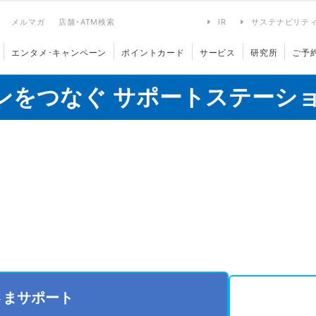
メルマガ
店舗･ATM検索
IR
サステナビリテ
エンタメ･キャンペーン
ポイントカード
サービス
研究所
ご予
ンをつなぐ サポートステーシ
さまサポート