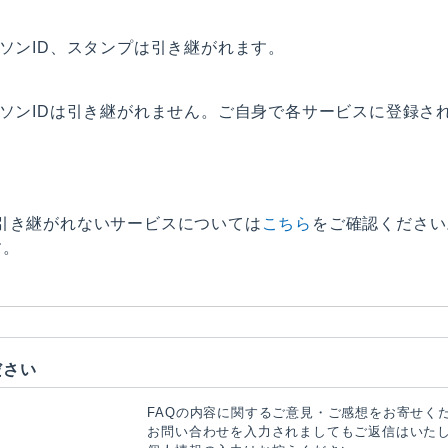
ソンID、スタンプは引き継がれます。
ソンIDは引き継がれません。ご自身で各サービスに登録されて
引き継がれないサービスについては
こちら
をご確認ください
す。
ださい
FAQの内容に関するご意見・ご感想をお寄せく
お問い合わせを入力されましてもご返信はいた