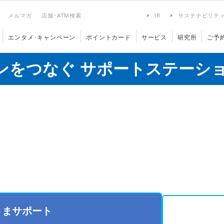
メルマガ
店舗･ATM検索
IR
サステナビリテ
エンタメ･キャンペーン
ポイントカード
サービス
研究所
ご予
ンをつなぐ サポートステーシ
さまサポート