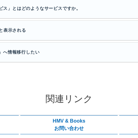
ービス」とはどのようなサービスですか。
と表示される
ード」へ情報移行したい
関連リンク
HMV & Books
お問い合わせ