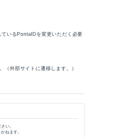
いるPontaIDを変更いただく必要
。（外部サイトに遷移します。）
ださい。
しかねます。