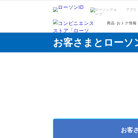
アプリ
商品･おトク情報
お客さまとローソ
お客