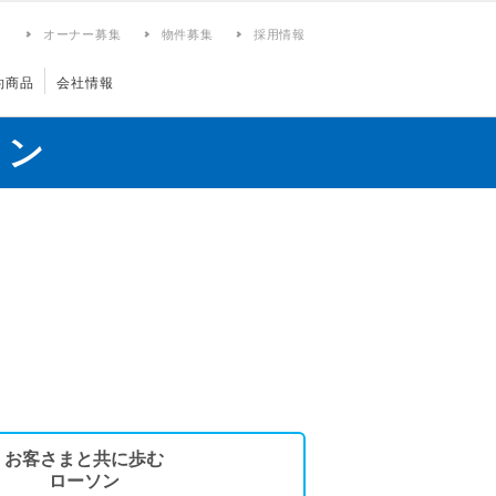
ィ
オーナー募集
物件募集
採用情報
約商品
会社情報
ョン
お客さまと共に歩む
ローソン