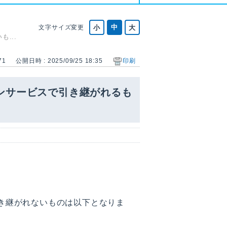
文字サイズ変更
...
71
公開日時 : 2025/09/25 18:35
印刷
ソンサービスで引き継がれるも
引き継がれないものは以下となりま